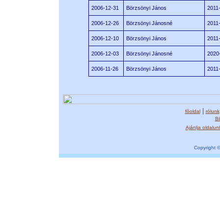
2006-12-31
Börzsönyi János
2011
2006-12-26
Börzsönyi Jánosné
2011
2006-12-10
Börzsönyi János
2011
2006-12-03
Börzsönyi Jánosné
2020
2006-11-26
Börzsönyi János
2011
|
fõoldal
rólunk
Bi
Ajánlja oldalun
Copyright ©