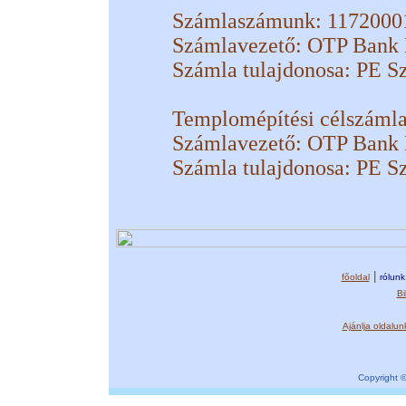
Számlaszámunk: 1172000
Számlavezető: OTP Bank 
Számla tulajdonosa: PE S
Templomépítési célszáml
Számlavezető: OTP Bank 
Számla tulajdonosa: PE S
|
fõoldal
rólunk
Bi
Ajánlja oldalun
Copyright ©