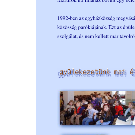
1992-ben az egyházközség megvásárol
közösség parókiájának. Ezt az épület
szolgálat, és nem kellett már távolró